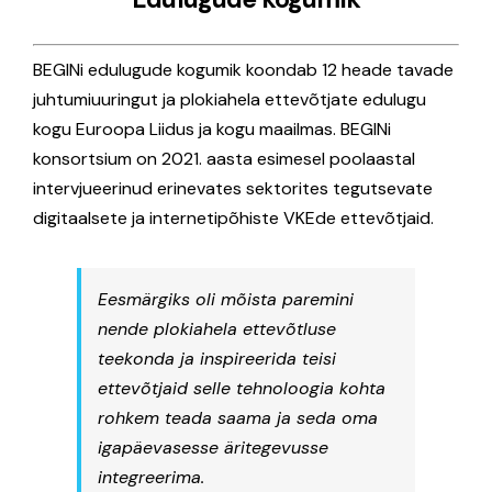
BEGINi edulugude kogumik koondab 12 heade tavade
juhtumiuuringut ja plokiahela ettevõtjate edulugu
kogu Euroopa Liidus ja kogu maailmas. BEGINi
konsortsium on 2021. aasta esimesel poolaastal
intervjueerinud erinevates sektorites tegutsevate
digitaalsete ja internetipõhiste VKEde ettevõtjaid.
Eesmärgiks oli mõista paremini
nende plokiahela ettevõtluse
teekonda ja inspireerida teisi
ettevõtjaid selle tehnoloogia kohta
rohkem teada saama ja seda oma
igapäevasesse äritegevusse
integreerima.