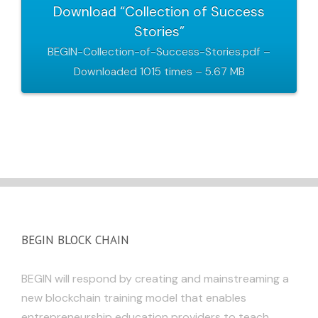
Download “Collection of Success
Stories”
BEGIN-Collection-of-Success-Stories.pdf –
Downloaded 1015 times – 5.67 MB
BEGIN BLOCK CHAIN
BEGIN will respond by creating and mainstreaming a
new blockchain training model that enables
entrepreneurship education providers to teach