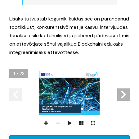
Lisaks tutvustab kogumik, kuidas see on parandanud
tootlikkust, konkurentsivõimet ja kasvu. Intervjuudes
tuuakse esile ka tehnilised ja pehmed pädevused, mis
on ettevõtjate sõnul vajalikud Blockchaini edukaks
integreerimiseks ettevõttesse.
1 / 28