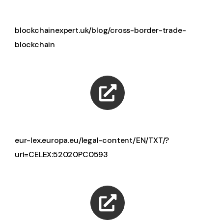
blockchainexpert.uk/blog/cross-border-trade-
blockchain
eur-lex.europa.eu/legal-content/EN/TXT/?
uri=CELEX:52020PC0593