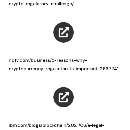
crypto-regulatory-challenge/
ndtv.com/business/5-reasons-why-
cryptocurrency-regulation-is-important-2637741
ibm.com/blogs/blockchain/2021/06/a-legal-