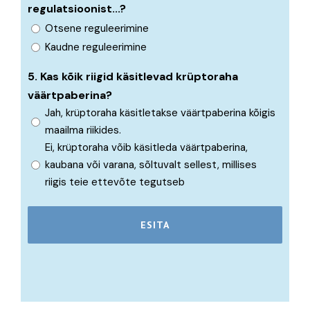
regulatsioonist...?
Otsene reguleerimine
Kaudne reguleerimine
5. Kas kõik riigid käsitlevad krüptoraha
väärtpaberina?
Jah, krüptoraha käsitletakse väärtpaberina kõigis
maailma riikides.
Ei, krüptoraha võib käsitleda väärtpaberina,
kaubana või varana, sõltuvalt sellest, millises
riigis teie ettevõte tegutseb