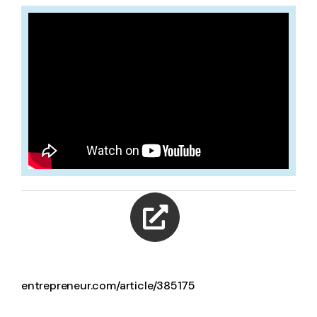
entrepreneur.com/article/385175