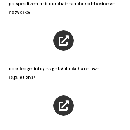
perspective-on-blockchain-anchored-business-
networks/
openledger.info/insights/blockchain-law-
regulations/