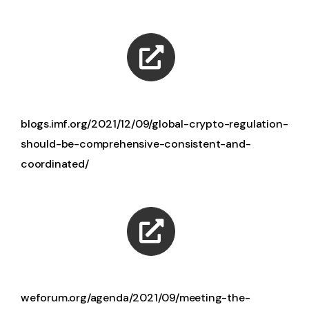
blogs.imf.org/2021/12/09/global-crypto-regulation-
should-be-comprehensive-consistent-and-
coordinated/
weforum.org/agenda/2021/09/meeting-the-