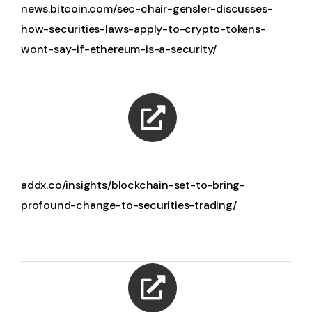
news.bitcoin.com/sec-chair-gensler-discusses-
how-securities-laws-apply-to-crypto-tokens-
wont-say-if-ethereum-is-a-security/
addx.co/insights/blockchain-set-to-bring-
profound-change-to-securities-trading/