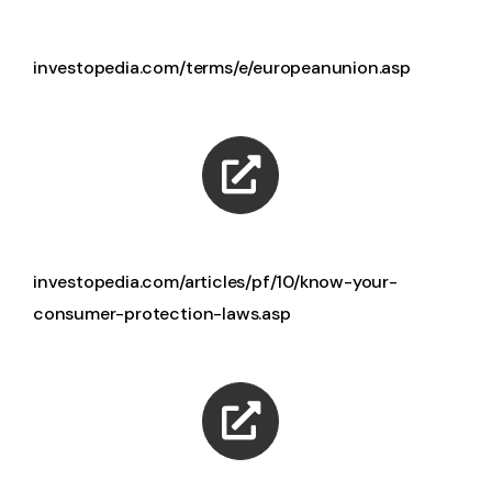
investopedia.com/terms/e/europeanunion.asp
investopedia.com/articles/pf/10/know-your-
consumer-protection-laws.asp